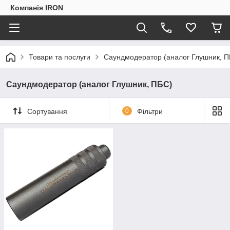
Компанія IRON
Товари та послуги
Саундмодератор (аналог Глушник, П
Саундмодератор (аналог Глушник, ПБС)
Сортування
0
Фільтри