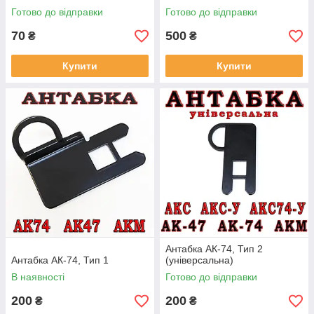
Готово до відправки
Готово до відправки
70
500
₴
₴
Купити
Купити
Антабка АК-74, Тип 2
Антабка АК-74, Тип 1
(універсальна)
В наявності
Готово до відправки
200
200
₴
₴