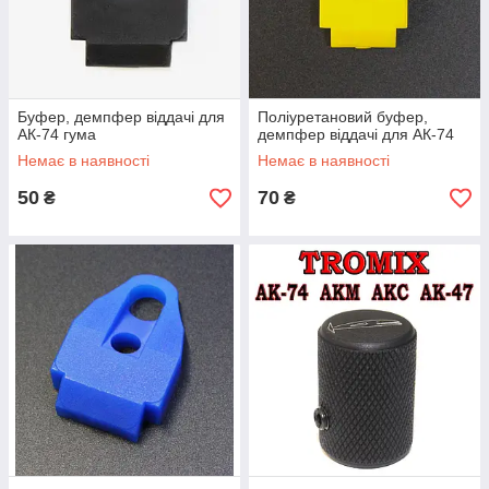
Буфер, демпфер віддачі для
Поліуретановий буфер,
АК-74 гума
демпфер віддачі для АК-74
Немає в наявності
Немає в наявності
50
70
₴
₴