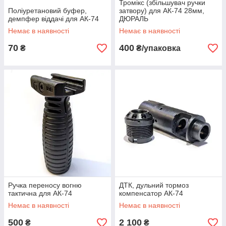
Тромікс (збільшувач ручки
Поліуретановий буфер,
затвору) для АК-74 28мм,
демпфер віддачі для АК-74
ДЮРАЛЬ
Немає в наявності
Немає в наявності
70
400
₴
₴/упаковка
Ручка переносу вогню
ДТК, дульний тормоз
тактична для АК-74
компенсатор АК-74
Немає в наявності
Немає в наявності
500
2 100
₴
₴