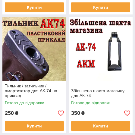
Купити
Купити
Тильник / затильник /
амортизатор для АК-74 на
Збільшена шахта магазину
приклад
для АК-74
Готово до відправки
Готово до відправки
250
350
₴
₴
Купити
Купити