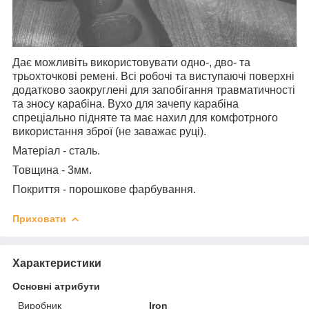
Дає можливіть використовувати одно-, дво- та
трьохточкові ремені. Всі робочі та виступаючі поверхні
додатково заокруглені для запобігання травматичності
та зносу карабіна. Вухо для зачепу карабіна
спреціально підняте та має нахил для комфотрного
використання зброї (не заважає руці).
Матеріал - сталь.
Товщина - 3мм.
Покриття - порошкове фарбування.
Приховати
Характеристики
Основні атрибути
Виробник
Iron