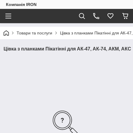
Компанія IRON
Товари та послуги
Цівка з планками Пікатінні для АК-47
Цівка з планками Пікатінні для АК-47, АК-74, АКМ, АКС