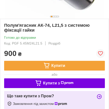
Полум'ягасник АК-74, L21,5 з системою
фіксації гайки
Готово до відправки
Код: PGF 5.45M24L21.5
Роздріб
900
₴
Купити
або
Купити з
Що таке купити з Пром?
Замовлення під захистом