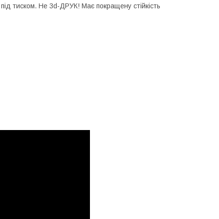
під тиском. Не 3d-ДРУК! Має покращену стійкість