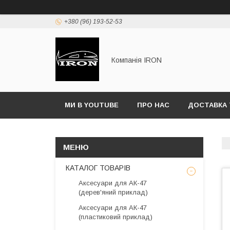
+380 (96) 193-52-53
Компанія IRON
МИ В YOUTUBE
ПРО НАС
ДОСТАВКА 
КАТАЛОГ ТОВАРІВ
Аксесуари для АК-47
(дерев'яний приклад)
Аксесуари для АК-47
(пластиковий приклад)