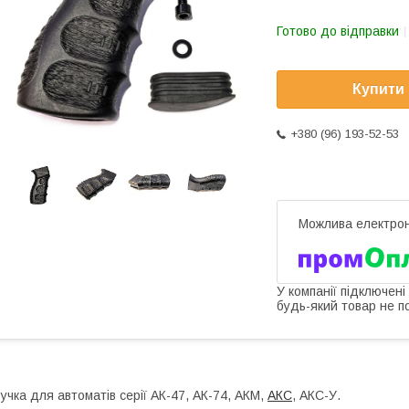
Готово до відправки
Купити
+380 (96) 193-52-53
У компанії підключені
будь-який товар не п
учка для автоматів серії АК-47, АК-74, АКМ,
АКС
, АКС-У.