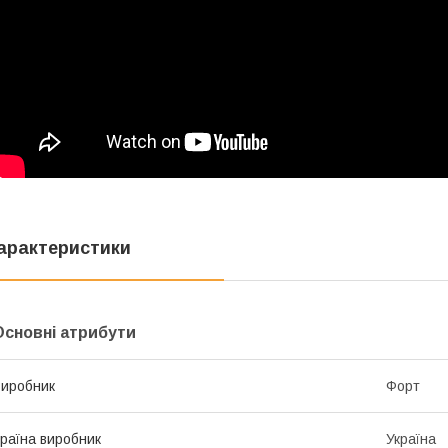
арактеристики
Основні атрибути
иробник
Форт
раїна виробник
Україна