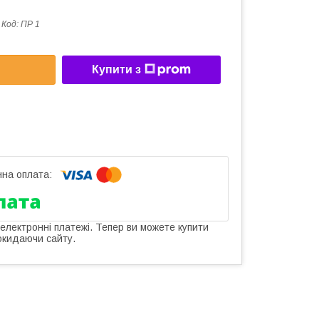
Код:
ПР 1
Купити з
 електронні платежі. Тепер ви можете купити
окидаючи сайту.