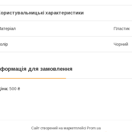
Користувальницькі характеристики
атеріал
Пластик
олір
Чорний
нформація для замовлення
іна:
500 ₴
Сайт створений на маркетплейсі
Prom.ua