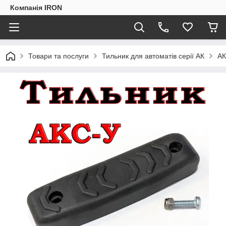
Компанія IRON
Товари та послуги
Тильник для автоматів серії АК
АК