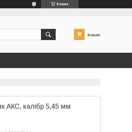
Кошик
Кошик
к АКС, калібр 5,45 мм