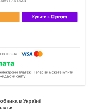
Код:
PGS 5.45M24
Купити з
 електронні платежі. Тепер ви можете купити
окидаючи сайту.
обника в Україні!
ПЛАТИ!