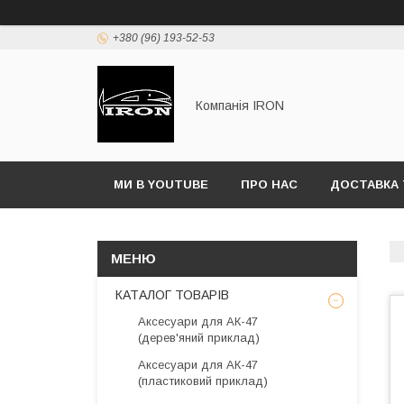
+380 (96) 193-52-53
Компанія IRON
МИ В YOUTUBE
ПРО НАС
ДОСТАВКА 
КАТАЛОГ ТОВАРІВ
Аксесуари для АК-47
(дерев'яний приклад)
Аксесуари для АК-47
(пластиковий приклад)