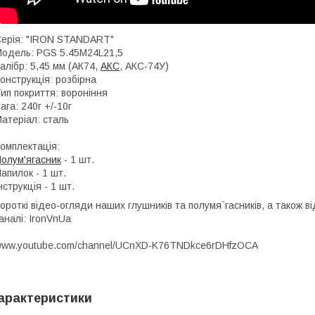
ерія: "IRON STANDART"
одель: PGS 5.45M24L21,5
алібр: 5,45 мм (АК74,
АКС
, АКС-74У)
онструкція: розбірна
ип покриття: вороніння
ага: 240г +/-10г
атеріал: сталь
омплектація:
олум'ягасник
- 1 шт.
апилок - 1 шт.
нструкція - 1 шт.
ороткі відео-огляди наших глушників та полумя`гаcників, а також 
аналі: IronVnUa
ww.youtube.com/channel/UCnXD-K76TNDkce6rDHfzOCA
арактеристики