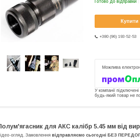
Готово до відправки
Купити
+380 (96) 193-52-53
У компанії підключені
будь-який товар не п
Полум'ягасник для АКС калібр 5.45 мм від вир
ідео-огляд. Замовлення
відправляємо сьогодні
БЕЗ ПЕРЕДО