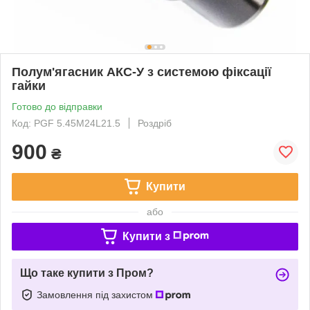
Полум'ягасник АКС-У з системою фіксації
гайки
Готово до відправки
Код: PGF 5.45M24L21.5
Роздріб
900
₴
Купити
або
Купити з
Що таке купити з Пром?
Замовлення під захистом