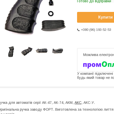
Готово до відправки
Купити
+380 (96) 193-52-53
У компанії підключені
будь-який товар не п
учка для автоматів серії АК-47, АК-74, АКМ,
АКС
, АКС-У.
ригінальна ручка заводу ФОРТ. Виготовлена за технологією лиття 