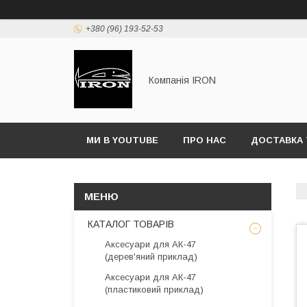
+380 (96) 193-52-53
Компанія IRON
МИ В YOUTUBE
ПРО НАС
ДОСТАВКА 
КАТАЛОГ ТОВАРІВ
Аксесуари для АК-47
(дерев'яний приклад)
Аксесуари для АК-47
(пластиковий приклад)