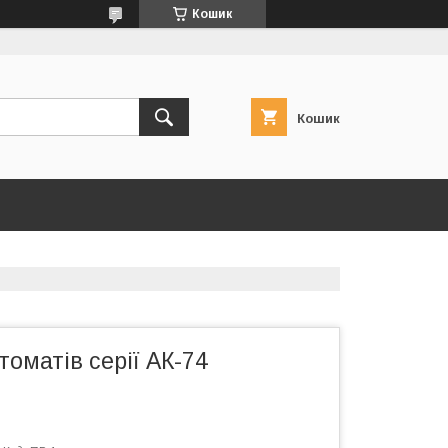
Кошик
Кошик
томатів серії АК-74