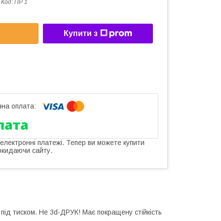
Код:
ПР 1
Купити з
 електронні платежі. Тепер ви можете купити
окидаючи сайту.
під тиском. Не 3d-ДРУК! Має покращену стійкість