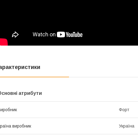
арактеристики
Основні атрибути
иробник
Форт
раїна виробник
Україна