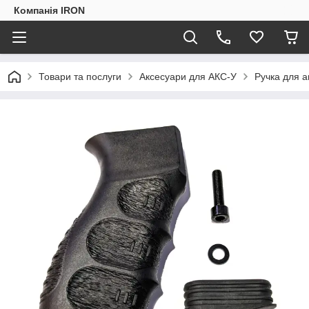
Компанія IRON
Товари та послуги
Аксесуари для АКС-У
Ручка для а