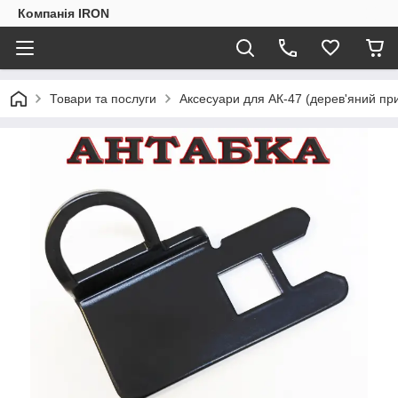
Компанія IRON
Товари та послуги
Аксесуари для АК-47 (дерев'яний пр