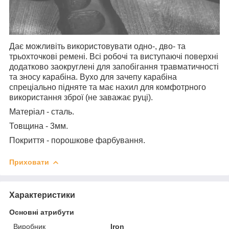
Дає можливіть використовувати одно-, дво- та
трьохточкові ремені. Всі робочі та виступаючі поверхні
додатково заокруглені для запобігання травматичності
та зносу карабіна. Вухо для зачепу карабіна
спреціально підняте та має нахил для комфотрного
використання зброї (не заважає руці).
Матеріал - сталь.
Товщина - 3мм.
Покриття - порошкове фарбування.
Приховати
Характеристики
Основні атрибути
Виробник
Iron