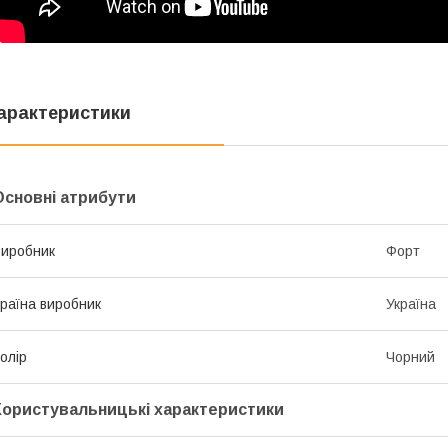
арактеристики
Основні атрибути
иробник
Форт
раїна виробник
Україна
олір
Чорний
Користувальницькі характеристики