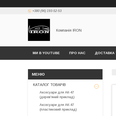
+380 (96) 193-52-53
Компанія IRON
МИ В YOUTUBE
ПРО НАС
ДОСТАВКА 
КАТАЛОГ ТОВАРІВ
Аксесуари для АК-47
(дерев'яний приклад)
Аксесуари для АК-47
(пластиковий приклад)