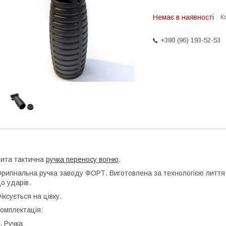
Немає в наявності
К
+380 (96) 193-52-53
ита тактична
ручка переносу вогню
.
ригінальна ручка заводу ФОРТ. Виготовлена за технологією лиття 
о ударів.
іксується на цівку.
омплектація:
. Ручка