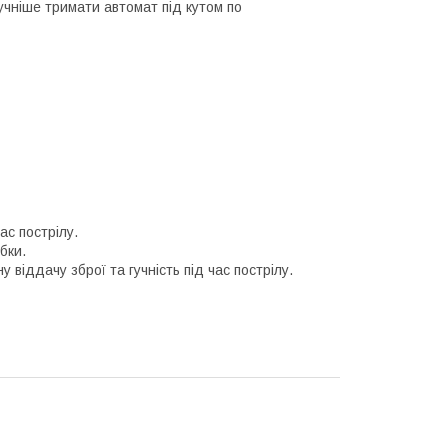
чніше тримати автомат під кутом по
ас пострілу.
бки.
віддачу зброї та гучність під час пострілу.