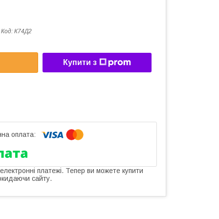
Код:
К74Д2
Купити з
 електронні платежі. Тепер ви можете купити
окидаючи сайту.