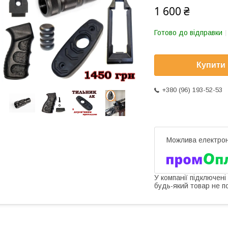
1 600 ₴
Готово до відправки
Купити
+380 (96) 193-52-53
У компанії підключені
будь-який товар не п