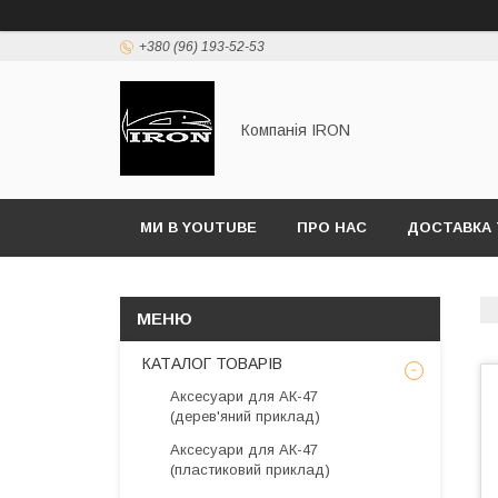
+380 (96) 193-52-53
Компанія IRON
МИ В YOUTUBE
ПРО НАС
ДОСТАВКА 
КАТАЛОГ ТОВАРІВ
Аксесуари для АК-47
(дерев'яний приклад)
Аксесуари для АК-47
(пластиковий приклад)