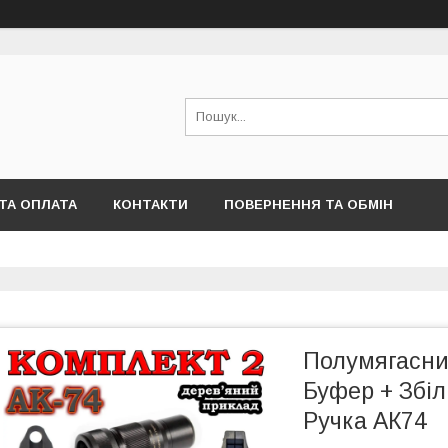
ТА ОПЛАТА
КОНТАКТИ
ПОВЕРНЕННЯ ТА ОБМІН
Полумягасник
Буфер + Збі
Ручка АК74