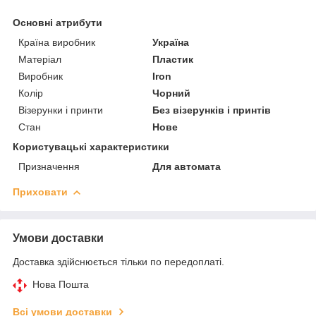
Основні атрибути
Країна виробник
Україна
Матеріал
Пластик
Виробник
Iron
Колір
Чорний
Візерунки і принти
Без візерунків і принтів
Стан
Нове
Користувацькi характеристики
Призначення
Для автомата
Приховати
Умови доставки
Доставка здійснюється тільки по передоплаті.
Нова Пошта
Всі умови доставки