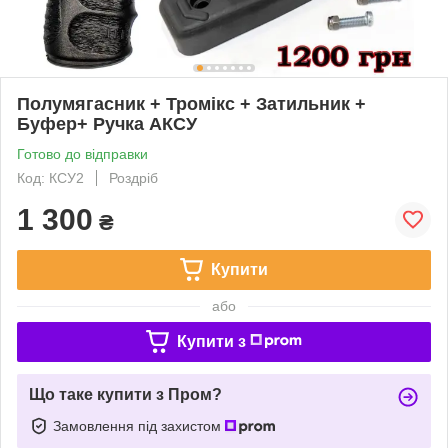
Полумягасник + Тромікс + Затильник +
Буфер+ Ручка АКСУ
Готово до відправки
Код: КСУ2
Роздріб
1 300
₴
Купити
або
Купити з
Що таке купити з Пром?
Замовлення під захистом