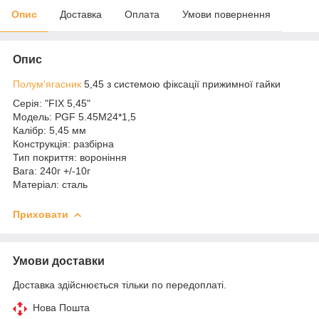
Опис
Доставка
Оплата
Умови повернення
Опис
Полум'ягасник
5,45 з системою фіксації прижимної гайки
Серія: "FIX 5,45"
Модель: PGF 5.45M24*1,5
Калібр: 5,45 мм
Конструкція: разбірна
Тип покриття: вороніння
Вага: 240г +/-10г
Матеріал: сталь
Приховати
Умови доставки
Доставка здійснюється тільки по передоплаті.
Нова Пошта