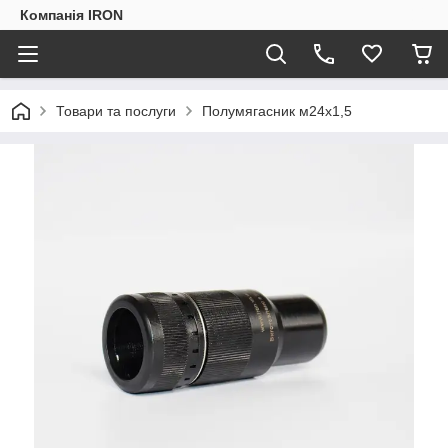
Компанія IRON
Товари та послуги
Полумягасник м24х1,5