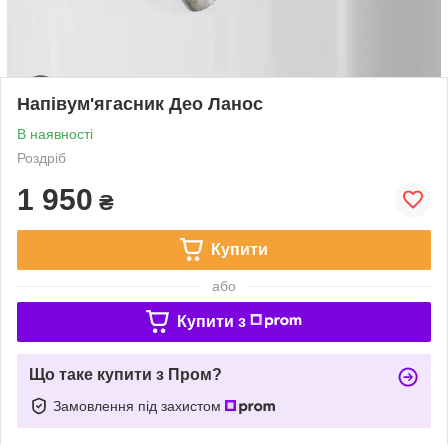
Напівум'ягасник Део Ланос
В наявності
Роздріб
1 950
₴
Купити
або
Купити з
Що таке купити з Пром?
Замовлення під захистом